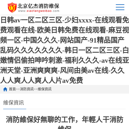
日韩av一区二区三区-少妇xxxx-在线观看免
费观看在线-欧美日韩免费在线观看-麻豆视
频一区-中国久久久-网站国产-91精品国产
乱码久久久久久久久-韩日一区二区三区-白
嫩情侣偷拍呻吟刺激-福利久久久-av在线亚
洲天堂-亚洲爽爽爽-风间由美av在线-久久
人人爽人人爽人人片av免费
首頁
>>
消防資訊
>>
維保資訊
維保資訊
消防維保好無聊的工作，年輕人干消防